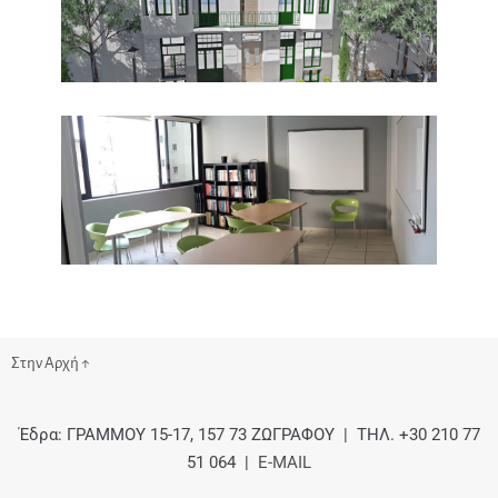
Στην Αρχή ↑
Έδρα: ΓΡΑΜΜΟΥ 15-17, 157 73 ΖΩΓΡΑΦΟΥ | ΤΗΛ. +30 210 77
51 064 |
E-MAIL