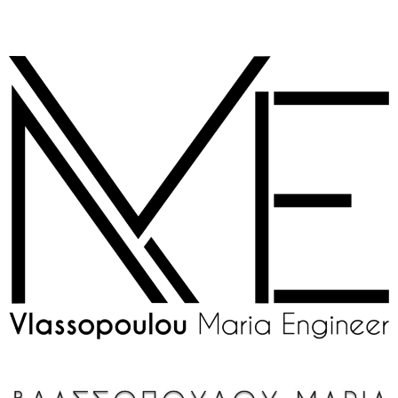
στο
Μεταπηδήστε
περιεχόμενο
στο
περιεχόμενο