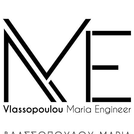
στο
Μεταπηδήστε
περιεχόμενο
στο
περιεχόμενο