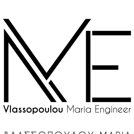
στο
Μεταπηδήστε
περιεχόμενο
στο
περιεχόμενο