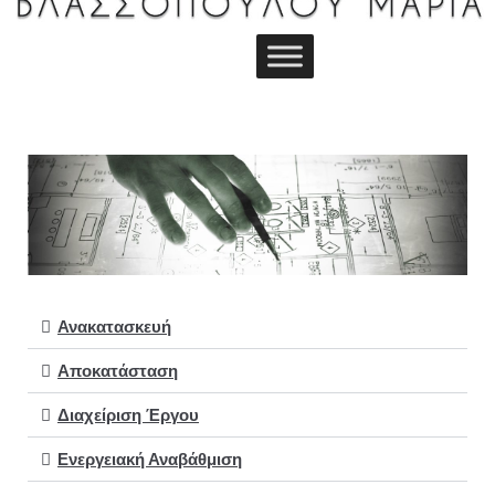
Ανακατασκευή
Αποκατάσταση
Διαχείριση Έργου
Ενεργειακή Αναβάθμιση