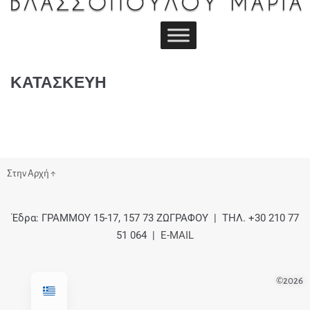
ΚΑΤΑΣΚΕΥΗ
Στην Αρχή ↑
Έδρα: ΓΡΑΜΜΟΥ 15-17, 157 73 ΖΩΓΡΑΦΟΥ | ΤΗΛ. +30 210 77
51 064 |
E-MAIL
©2026