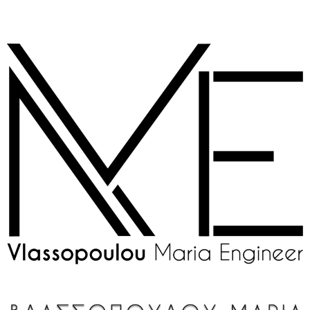
στο
Μεταπηδήστε
περιεχόμενο
στο
περιεχόμενο