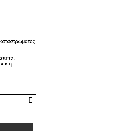
 καταστρώματος
τάπητα,
τρωση